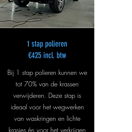
1 stap polieren
€425 incl. btw
Bij 1 stap polieren kunnen we
tot 70% van de krassen
verwijderen. Deze stap is
ideaal voor het wegwerken
van waskringen en lichte
krasjes én voor het verkrijgen