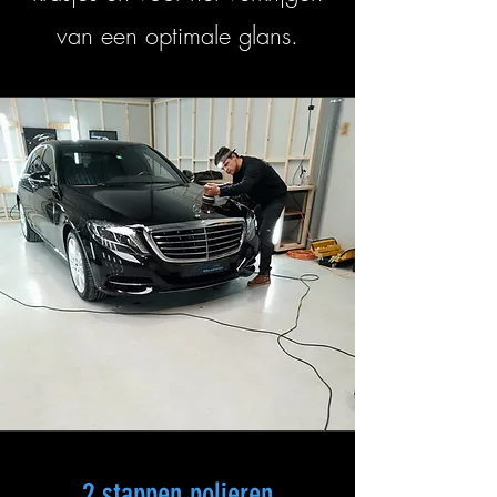
van een optimale glans.
2 stappen polieren